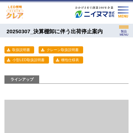
MENU
20250307_決算棚卸に伴う出荷停止案内
製品
MENU
取扱説明書
クレーン取扱説明書
小型LED取扱説明書
梱包仕様表
ラインアップ