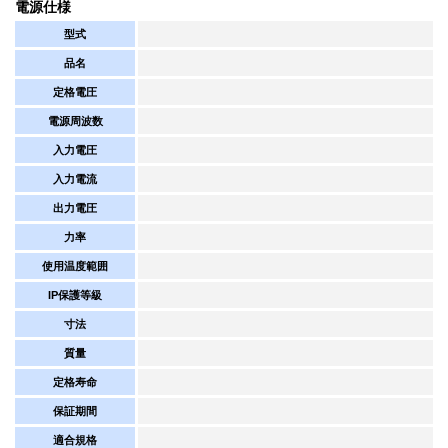
電源仕様
型式
品名
定格電圧
電源周波数
入力電圧
入力電流
出力電圧
力率
使用温度範囲
IP保護等級
寸法
質量
定格寿命
保証期間
適合規格