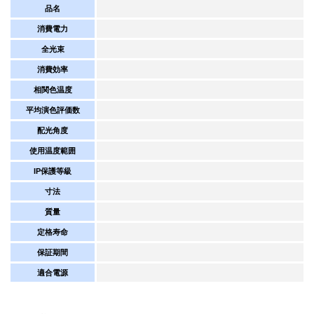
品名
消費電力
全光束
消費効率
相関色温度
平均演色評価数
配光角度
使用温度範囲
IP保護等級
寸法
質量
定格寿命
保証期間
適合電源