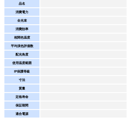
品名
消費電力
全光束
消費効率
相関色温度
平均演色評価数
配光角度
使用温度範囲
IP保護等級
寸法
質量
定格寿命
保証期間
適合電源