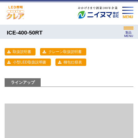
MENU
ICE-400-50RT
製品
MENU
取扱説明書
クレーン取扱説明書
小型LED取扱説明書
梱包仕様表
ラインアップ