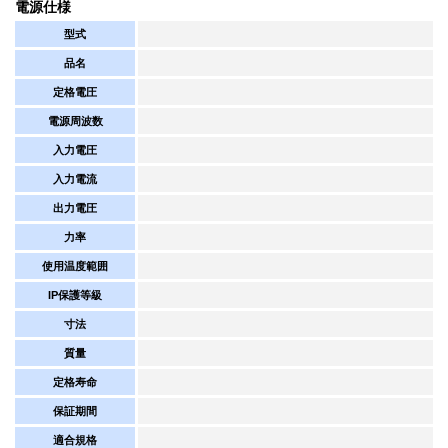
電源仕様
型式
品名
定格電圧
電源周波数
入力電圧
入力電流
出力電圧
力率
使用温度範囲
IP保護等級
寸法
質量
定格寿命
保証期間
適合規格