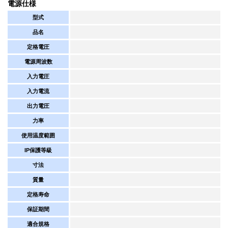
電源仕様
型式
品名
定格電圧
電源周波数
入力電圧
入力電流
出力電圧
力率
使用温度範囲
IP保護等級
寸法
質量
定格寿命
保証期間
適合規格