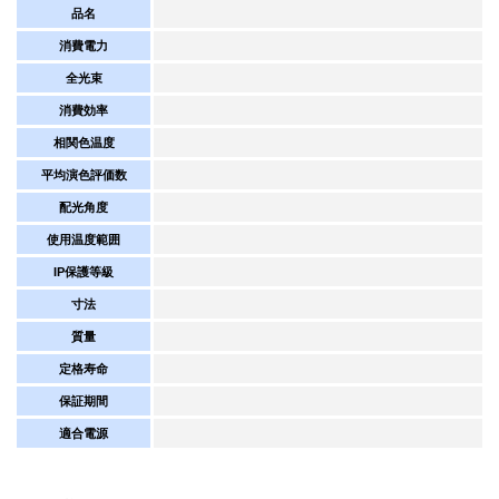
品名
消費電力
全光束
消費効率
相関色温度
平均演色評価数
配光角度
使用温度範囲
IP保護等級
寸法
質量
定格寿命
保証期間
適合電源