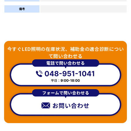
備考
今すぐLED照明の在庫状況、補助金の適合診断につい
て問い合わせる