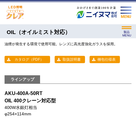
MENU
OIL（オイルミスト対応）
製品
MENU
油煙が発生する環境で使用可能。レンズに高光度強化ガラスを採用。
カタログ（PDF）
取扱説明書
梱包仕様表
ラインアップ
AKU-400A-50RT
OIL 400クレーン対応型
400W水銀灯相当
φ254×114mm