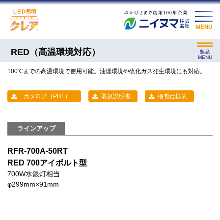
MENU
RED（高温環境対応）
製品
MENU
100℃までの高温環境で使用可能。油煙環境や硫化ガス発生環境にも対応。
カタログ（PDF）
取扱説明書
梱包仕様表
ラインアップ
RFR-700A-50RT
RED 700アイボルト型
700W水銀灯相当
φ299mm×91mm