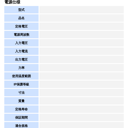
電源仕様
型式
品名
定格電圧
電源周波数
入力電圧
入力電流
出力電圧
力率
使用温度範囲
IP保護等級
寸法
質量
定格寿命
保証期間
適合規格