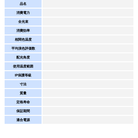
品名
消費電力
全光束
消費効率
相関色温度
平均演色評価数
配光角度
使用温度範囲
IP保護等級
寸法
質量
定格寿命
保証期間
適合電源