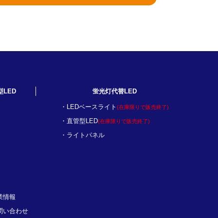
型LED
蛍光灯代替LED
LEDベースライト
(在庫限りで販売終了)
直管型LED
(在庫限りで販売終了)
ライトパネル
業情報
問い合わせ