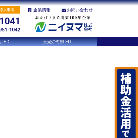
企業情報
お問い合わせ
導入事例
-1041
951-1042
LED
蛍光灯代替LED