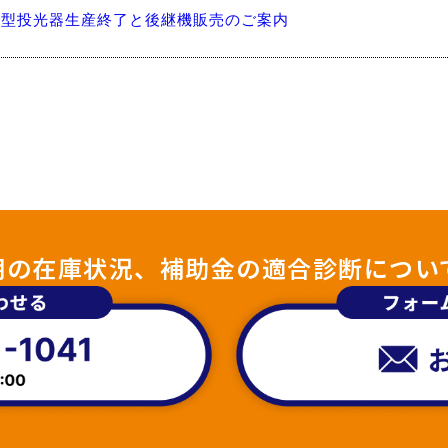
小型投光器生産終了と後継機販売のご案内
照明の在庫状況、補助金の適合診断につい