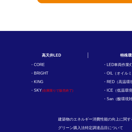
高天井LED
特殊環
CORE
LED車両作業
BRIGHT
OIL（オイル
KING
RED（高温環
SKY
ICE（低温環
(在庫限りで販売終了)
San（酸環境
建築物のエネルギー消費性能の向上に関す
グリーン購入法特定調達品目について