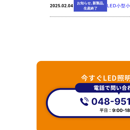
お知らせ
,
新製品
,
2025.02.04
LED小型
生産終了
今すぐLED