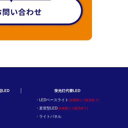
型LED
蛍光灯代替LED
LEDベースライト
(在庫限りで販売終了)
直管型LED
(在庫限りで販売終了)
ライトパネル