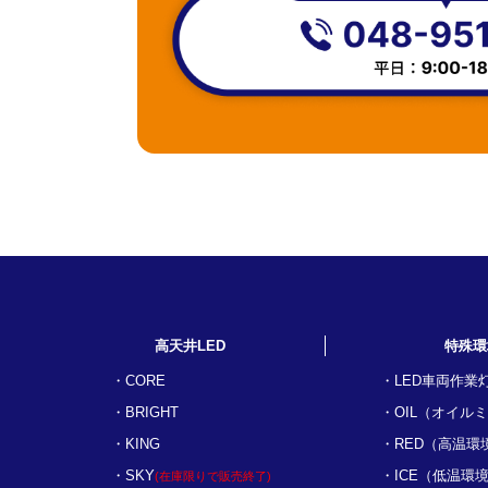
高天井LED
特殊環
CORE
LED車両作業
BRIGHT
OIL（オイル
KING
RED（高温環
SKY
ICE（低温環
(在庫限りで販売終了)