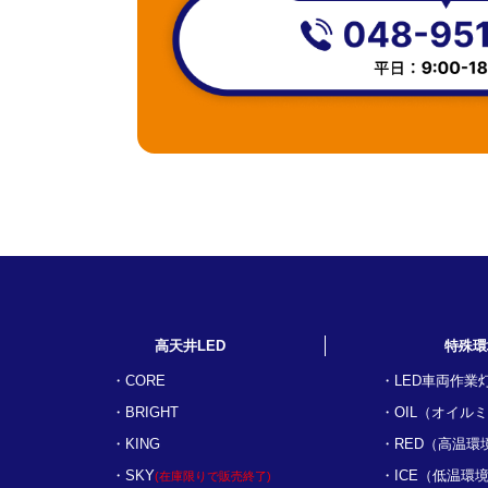
高天井LED
特殊環
CORE
LED車両作業
BRIGHT
OIL（オイル
KING
RED（高温環
SKY
ICE（低温環
(在庫限りで販売終了)