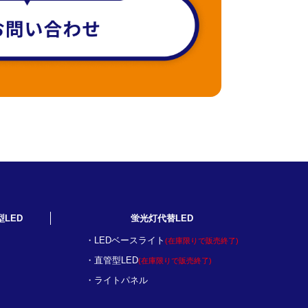
型LED
蛍光灯代替LED
LEDベースライト
(在庫限りで販売終了)
直管型LED
(在庫限りで販売終了)
ライトパネル