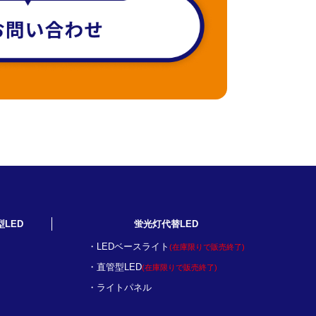
型LED
蛍光灯代替LED
LEDベースライト
(在庫限りで販売終了)
直管型LED
(在庫限りで販売終了)
ライトパネル