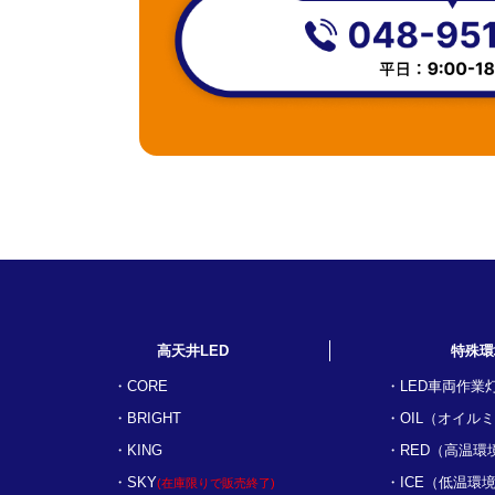
高天井LED
特殊環
CORE
LED車両作業
BRIGHT
OIL（オイル
KING
RED（高温環
SKY
ICE（低温環
(在庫限りで販売終了)