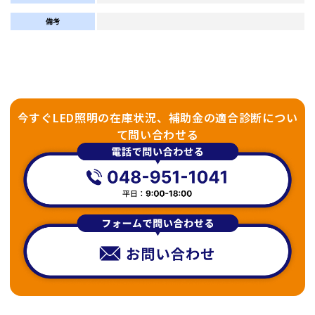
備考
今すぐLED照明の在庫状況、補助金の適合診断につい
て問い合わせる