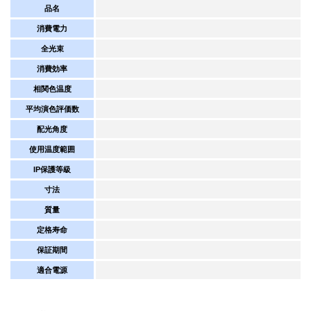
品名
消費電力
全光束
消費効率
相関色温度
平均演色評価数
配光角度
使用温度範囲
IP保護等級
寸法
質量
定格寿命
保証期間
適合電源