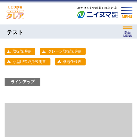
MENU
テスト
製品
MENU
取扱説明書
クレーン取扱説明書
小型LED取扱説明書
梱包仕様表
ラインアップ