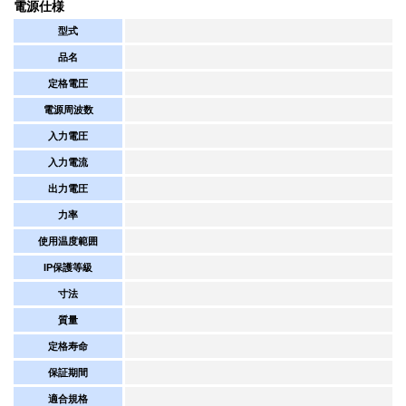
電源仕様
型式
品名
定格電圧
電源周波数
入力電圧
入力電流
出力電圧
力率
使用温度範囲
IP保護等級
寸法
質量
定格寿命
保証期間
適合規格