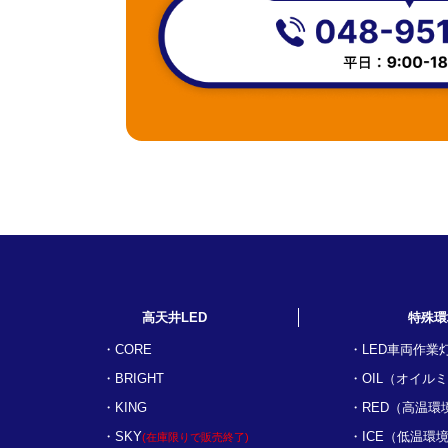
高天井LED
特殊環
CORE
LED車両作業
BRIGHT
OIL（オイル
KING
RED（高温環
SKY
ICE（低温環
(在庫限りで販売終了)