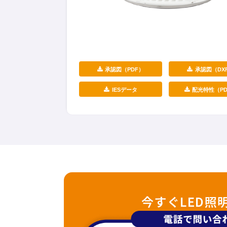
承認図（PDF）
承認図（DX
IESデータ
配光特性（PD
今すぐLED