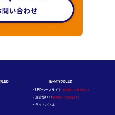
型LED
蛍光灯代替LED
LEDベースライト
(在庫限りで販売終了)
直管型LED
(在庫限りで販売終了)
ライトパネル