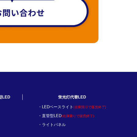
型LED
蛍光灯代替LED
LEDベースライト
(在庫限りで販売終了)
直管型LED
(在庫限りで販売終了)
ライトパネル