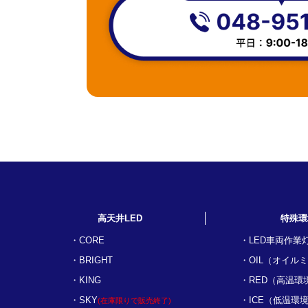
高天井LED
特殊環
CORE
LED車両作業
BRIGHT
OIL（オイル
KING
RED（高温環
SKY
ICE（低温環
(在庫限りで販売終了)