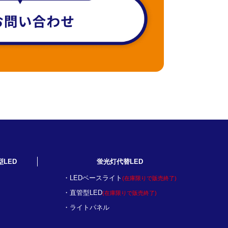
型LED
蛍光灯代替LED
LEDベースライト
(在庫限りで販売終了)
直管型LED
(在庫限りで販売終了)
ライトパネル