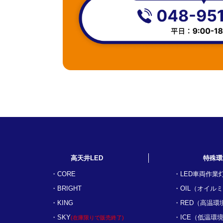
高天井LED
特殊環
CORE
LED車両作業
BRIGHT
OIL（オイル
KING
RED（高温環
SKY
ICE（低温環
(在庫限りで販売終了)