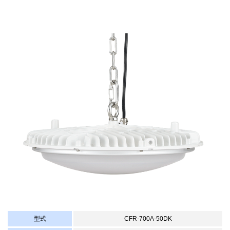
型式
CFR-700A-50DK