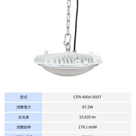
型式
CFR-400A-50DT
消費電力
87.2W
全光束
15,620 lm
消費効率
179.1 lm/W