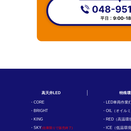
高天井LED
特殊環
CORE
LED車両作業
BRIGHT
OIL（オイル
KING
RED（高温環
SKY
ICE（低温環
(在庫限りで販売終了)