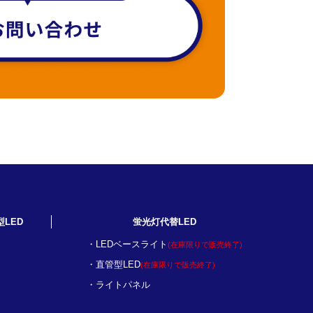
型LED
蛍光灯代替LED
LEDベースライト
(在庫限りで販売終了)
直管型LED
(在庫限りで販売終了)
ライトパネル