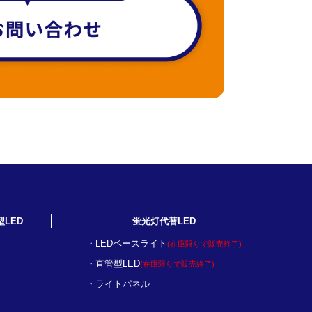
型LED
蛍光灯代替LED
LEDベースライト
(在庫限りで販売終了)
直管型LED
(在庫限りで販売終了)
ライトパネル