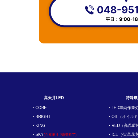
高天井LED
特殊環
CORE
LED車両作業
BRIGHT
OIL（オイル
KING
RED（高温環
SKY
ICE（低温環
(在庫限りで販売終了)