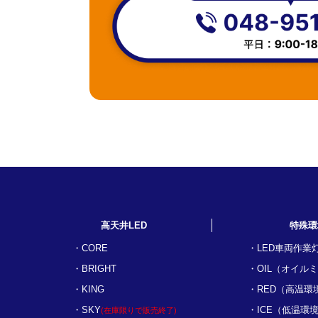
高天井LED
特殊環
CORE
LED車両作業
BRIGHT
OIL（オイル
KING
RED（高温環
SKY
ICE（低温環
(在庫限りで販売終了)