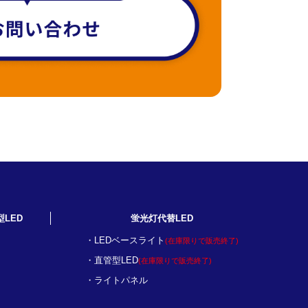
型LED
蛍光灯代替LED
LEDベースライト
(在庫限りで販売終了)
直管型LED
(在庫限りで販売終了)
ライトパネル