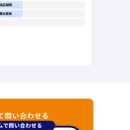
保証期間
適合規格
て問い合わせる