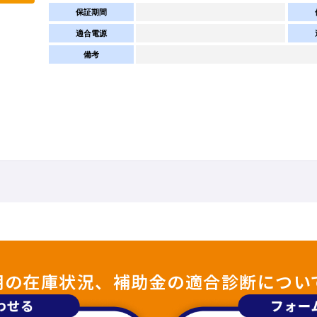
保証期間
適合電源
備考
照明の在庫状況、補助金の適合診断につい