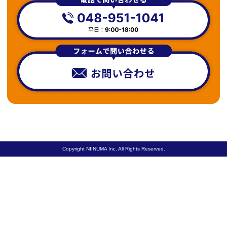
Copyright NIINUMA Inc. All Rights Reserved.