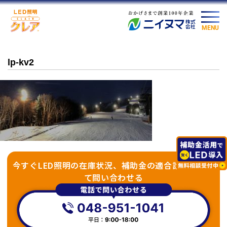
MENU
lp-kv2
今すぐLED照明の在庫状況、補助金の適合診断につい
て問い合わせる