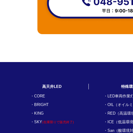
高天井LED
特殊環
CORE
LED車両作業
BRIGHT
OIL（オイル
KING
RED（高温環
SKY
ICE（低温環
(在庫限りで販売終了)
San（酸環境