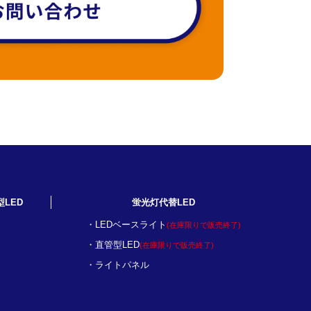
型LED
蛍光灯代替LED
LEDベースライト
(在庫限りで販売終了)
直管型LED
(在庫限りで販売終了)
ライトパネル