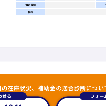
適合電源
備考
照明の在庫状況、補助金の適合診断につい