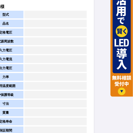
仕様
型式
品名
定格電圧
電源周波数
入力電圧
入力電流
出力電圧
力率
用温度範囲
IP保護等級
寸法
質量
定格寿命
保証期間