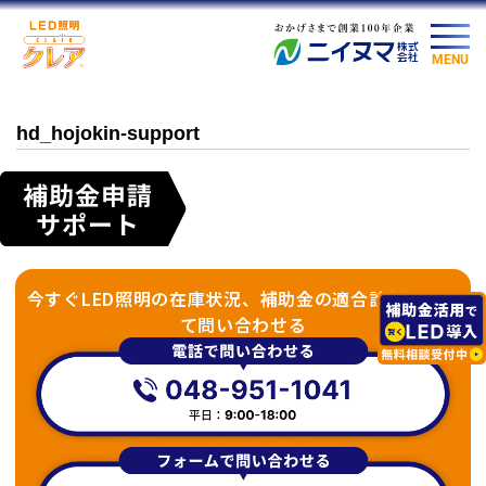
MENU
hd_hojokin-support
今すぐLED照明の在庫状況、補助金の適合診断につい
て問い合わせる