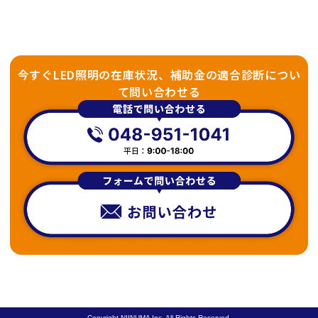
今すぐLED照明の在庫状況、補助金の適合診断につい
て問い合わせる
Copyright NIINUMA Inc. All Rights Reserved.