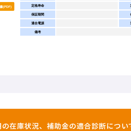
定格寿命
(PDF)
保証期間
適合電源
備考
照明の在庫状況、補助金の適合診断につい