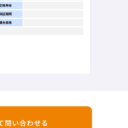
定格寿命
保証期間
適合規格
て問い合わせる