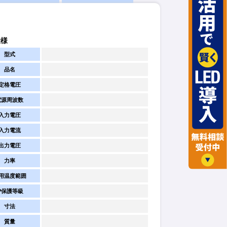
仕様
型式
品名
定格電圧
電源周波数
入力電圧
入力電流
出力電圧
力率
用温度範囲
IP保護等級
寸法
質量