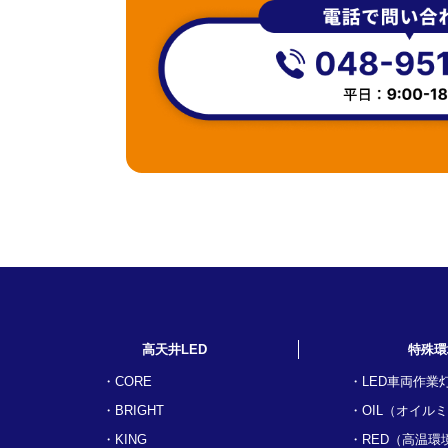
高天井LED
特殊環
CORE
LED車両作業
BRIGHT
OIL（オイル
KING
RED（高温環