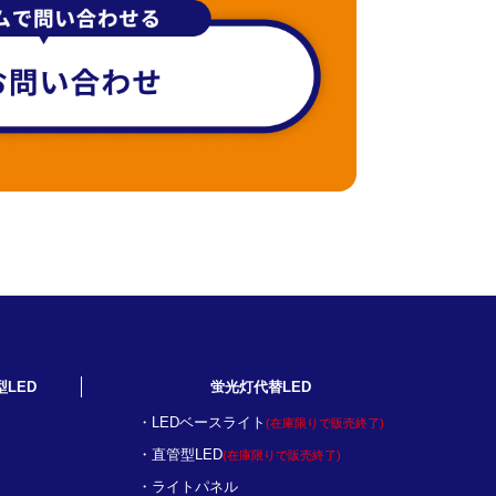
型LED
蛍光灯代替LED
LEDベースライト
(在庫限りで販売終了)
直管型LED
(在庫限りで販売終了)
ライトパネル