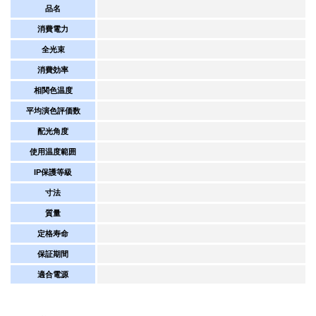
品名
消費電力
全光束
消費効率
相関色温度
平均演色評価数
配光角度
使用温度範囲
IP保護等級
寸法
質量
定格寿命
保証期間
適合電源