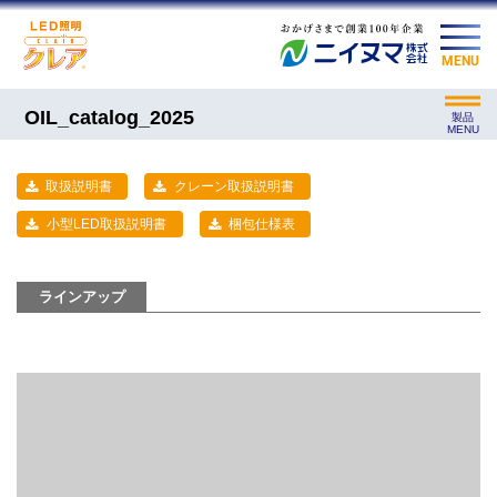
MENU
OIL_catalog_2025
製品
MENU
取扱説明書
クレーン取扱説明書
小型LED取扱説明書
梱包仕様表
ラインアップ