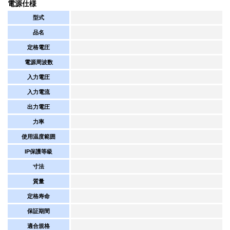
電源仕様
型式
品名
定格電圧
電源周波数
入力電圧
入力電流
出力電圧
力率
使用温度範囲
IP保護等級
寸法
質量
定格寿命
保証期間
適合規格