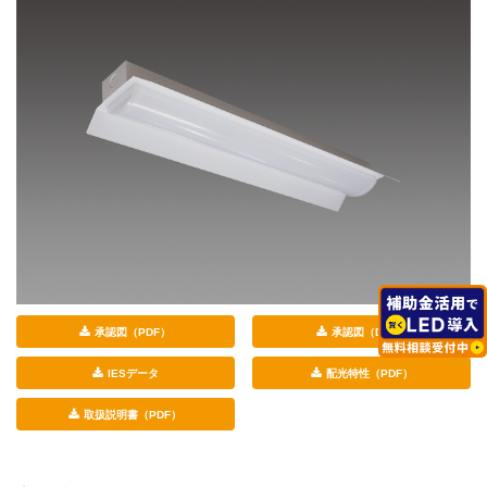
承認図（PDF）
承認図（DXF）
IESデータ
配光特性（PDF）
取扱説明書（PDF）