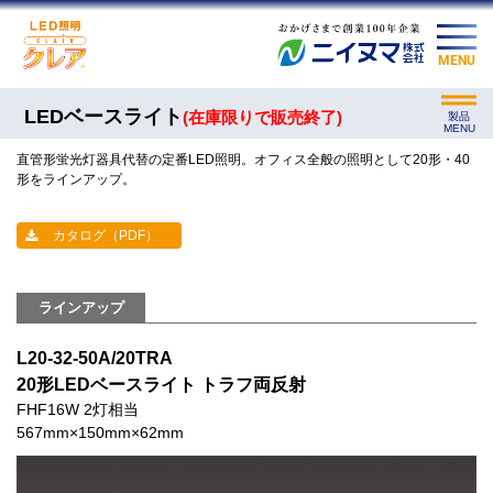
MENU
LEDベースライト
(在庫限りで販売終了)
製品
MENU
直管形蛍光灯器具代替の定番LED照明。オフィス全般の照明として20形・40
形をラインアップ。
カタログ（PDF）
ラインアップ
L20-32-50A/20TRA
20形LEDベースライト トラフ両反射
FHF16W 2灯相当
567mm×150mm×62mm