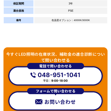
保証期間
3年
適合規格
PSE
備考
色温度オプション：4000K/3000K
今すぐLED照明の在庫状況、補助金の適合診断につい
て問い合わせる