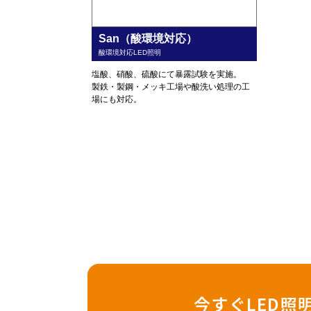
San（酸環境対応）
酸環境対応LED照明
塩酸、硝酸、硫酸にて暴露試験を実施。
製鉄・製鋼・メッキ工場や酸洗い処理の工
場にも対応。
今すぐLED