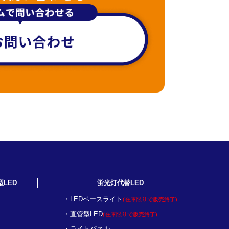
型LED
蛍光灯代替LED
LEDベースライト
(在庫限りで販売終了)
直管型LED
(在庫限りで販売終了)
ライトパネル