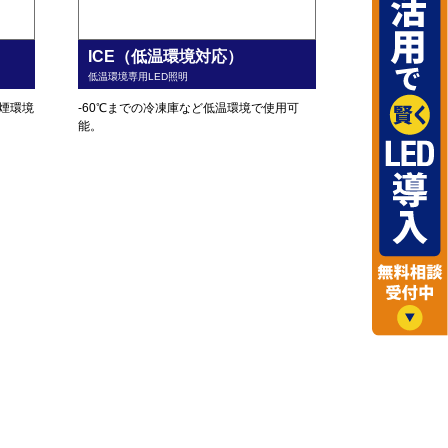
ICE（低温環境対応）
低温環境専用LED照明
煙環境
-60℃までの冷凍庫など低温環境で使用可
能。