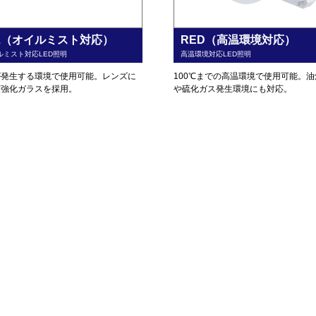
IL（オイルミスト対応）
RED（高温環境対応）
ルミスト対応LED照明
高温環境対応LED照明
が発生する環境で使用可能。レンズに
100℃までの高温環境で使用可能。油
度強化ガラスを採用。
や硫化ガス発生環境にも対応。