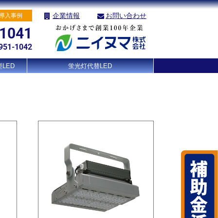
企業情報
お問い合わせ
導入事例
-1041
951-1042
LED
蛍光灯代替LED