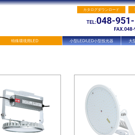
カタログダウンロード
048-951
TEL:
FAX.048-
特殊環境用LED
小型LED/LED小型投光器
大型