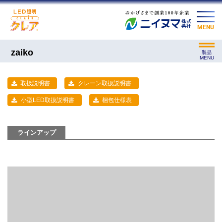
MENU
zaiko
製品
MENU
取扱説明書
クレーン取扱説明書
小型LED取扱説明書
梱包仕様表
ラインアップ