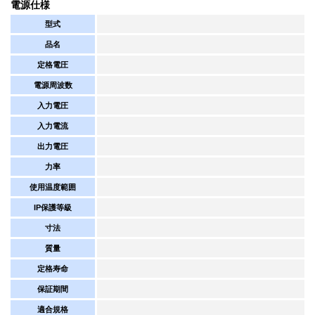
電源仕様
型式
品名
定格電圧
電源周波数
入力電圧
入力電流
出力電圧
力率
使用温度範囲
IP保護等級
寸法
質量
定格寿命
保証期間
適合規格