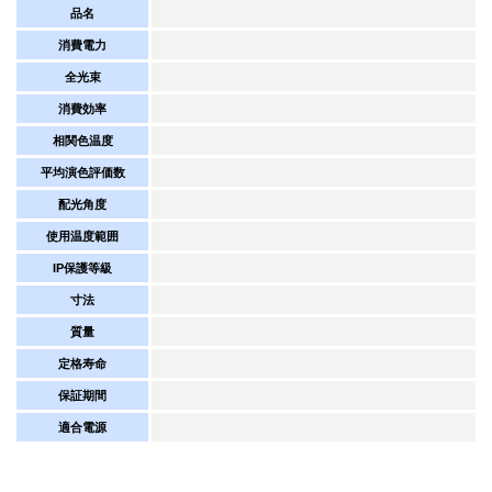
品名
消費電力
全光束
消費効率
相関色温度
平均演色評価数
配光角度
使用温度範囲
IP保護等級
寸法
質量
定格寿命
保証期間
適合電源