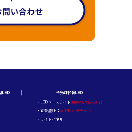
型LED
蛍光灯代替LED
LEDベースライト
(在庫限りで販売終了)
直管型LED
(在庫限りで販売終了)
ライトパネル