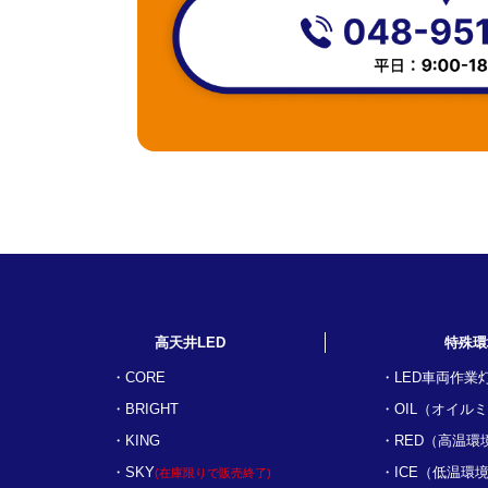
高天井LED
特殊環
CORE
LED車両作業
BRIGHT
OIL（オイル
KING
RED（高温環
SKY
ICE（低温環
(在庫限りで販売終了)