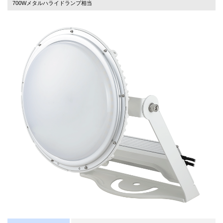
700Wメタルハライドランプ相当