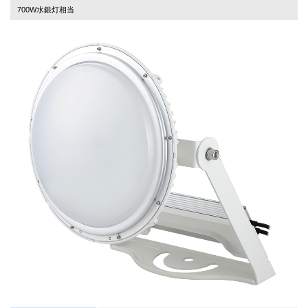
700W水銀灯相当