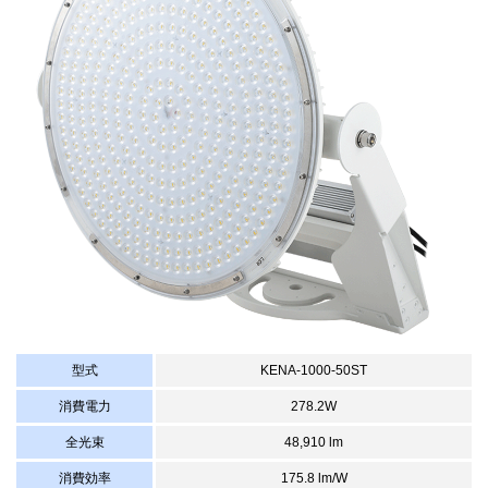
型式
KENA-1000-50ST
消費電力
278.2W
全光束
48,910 lm
消費効率
175.8 lm/W