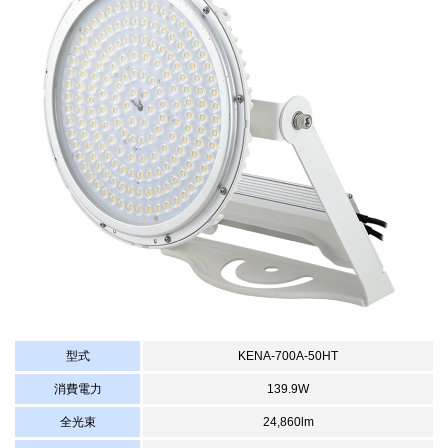
型式
KENA-700A-50HT
消費電力
139.9W
全光束
24,860lm