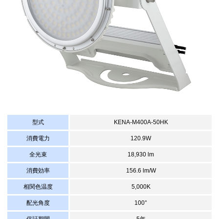
型式
KENA-M400A-50HK
消費電力
120.9W
全光束
18,930 lm
消費効率
156.6 lm/W
相関色温度
5,000K
配光角度
100°