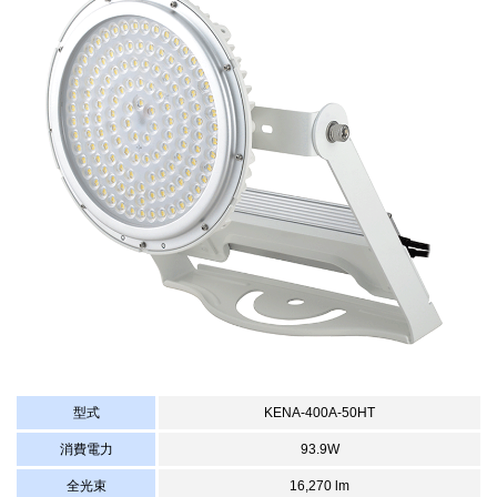
型式
KENA-400A-50HT
消費電力
93.9W
全光束
16,270 lm