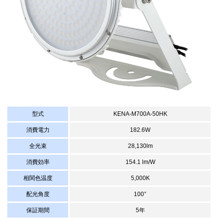
型式
KENA-M700A-50HK
消費電力
182.6W
全光束
28,130lm
消費効率
154.1 lm/W
相関色温度
5,000K
配光角度
100°
保証期間
5年