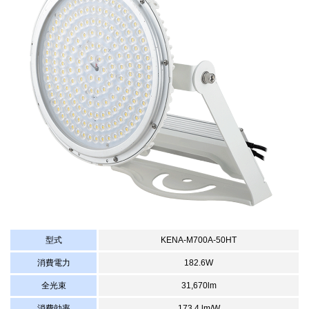
型式
KENA-M700A-50HT
消費電力
182.6W
全光束
31,670lm
消費効率
173.4 lm/W