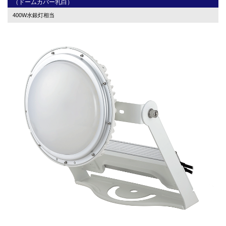
（ドームカバー乳白）
400W水銀灯相当