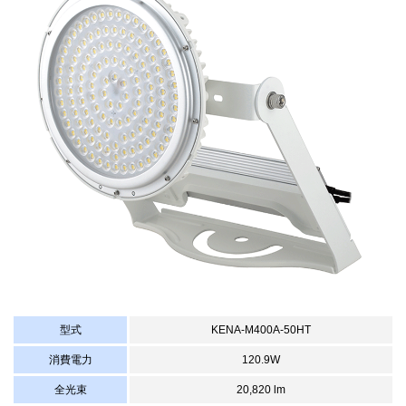
型式
KENA-M400A-50HT
消費電力
120.9W
全光束
20,820 lm