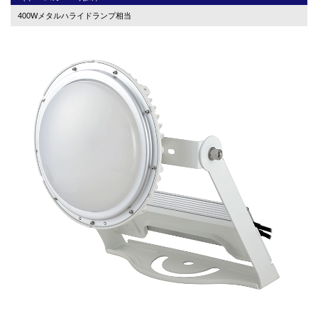
400Wメタルハライドランプ相当