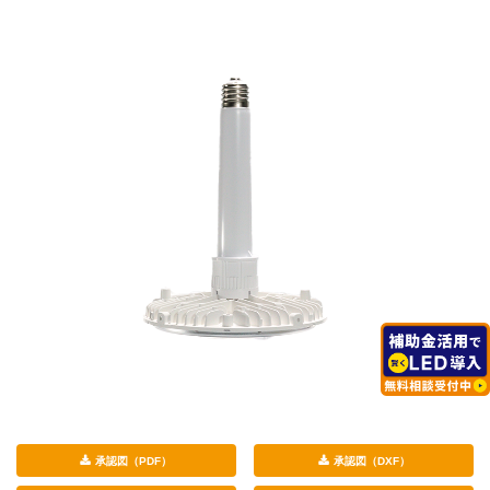
承認図（PDF）
承認図（DXF）