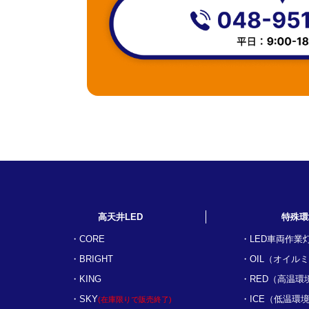
高天井LED
特殊環
CORE
LED車両作業
BRIGHT
OIL（オイル
KING
RED（高温環
SKY
ICE（低温環
(在庫限りで販売終了)