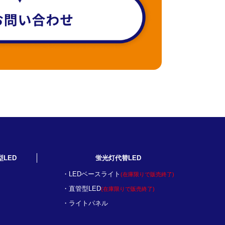
型LED
蛍光灯代替LED
LEDベースライト
(在庫限りで販売終了)
直管型LED
(在庫限りで販売終了)
ライトパネル