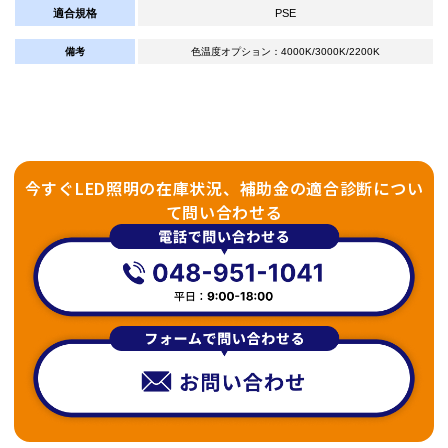
適合規格
PSE
備考
色温度オプション：4000K/3000K/2200K
今すぐLED照明の在庫状況、補助金の適合診断につい
て問い合わせる