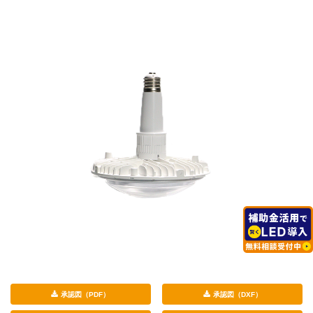
承認図（PDF）
承認図（DXF）