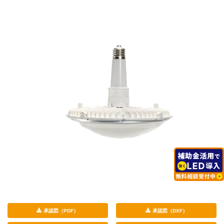
承認図（PDF）
承認図（DXF）