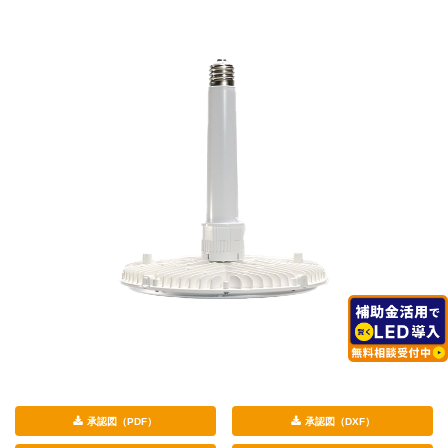
承認図（PDF）
承認図（DXF）