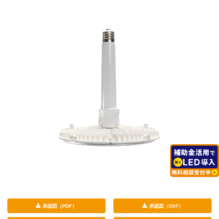
承認図（PDF）
承認図（DXF）