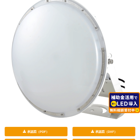
承認図（PDF）
承認図（DXF）