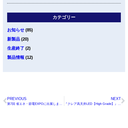
カテゴリー
お知らせ
(85)
新製品
(20)
生産終了
(2)
製品情報
(12)
PREVIOUS
NEXT
第7回 省エネ・節電EXPOに出展します。
『クレア高天井LED【High Grade】』と『クレア高天井LED【Value PLUS】』のカタログをリニューアルしました。