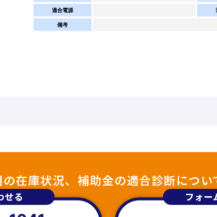
適合電源
備考
照明の在庫状況、補助金の適合診断につい