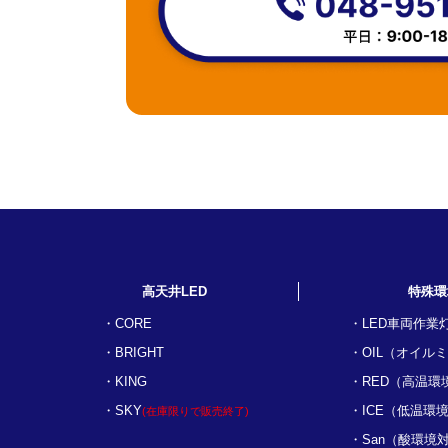
高天井LED
特殊環
CORE
LED車両作業
BRIGHT
OIL（オイル
KING
RED（高温環
SKY
ICE（低温環
(在庫限りで販売終了)
San（酸環境