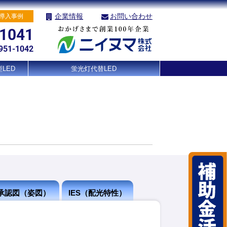
企業情報
お問い合わせ
導入事例
-1041
951-1042
LED
蛍光灯代替LED
承認図（姿図）
IES（配光特性）