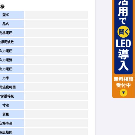
仕様
型式
品名
定格電圧
電源周波数
入力電圧
入力電流
出力電圧
力率
用温度範囲
IP保護等級
寸法
質量
定格寿命
保証期間