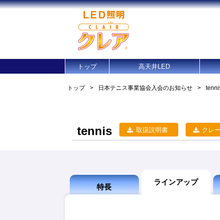
トップ
高天井LED
トップ
>
日本テニス事業協会入会のお知らせ
>
tenni
tennis
取扱説明書
クレ
ラインアップ
特長