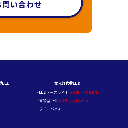
型LED
蛍光灯代替LED
LEDベースライト
(在庫限りで販売終了)
直管型LED
(在庫限りで販売終了)
ライトパネル