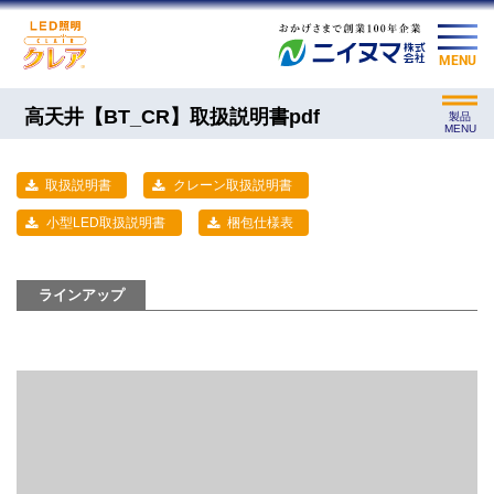
MENU
高天井【BT_CR】取扱説明書pdf
製品
MENU
取扱説明書
クレーン取扱説明書
小型LED取扱説明書
梱包仕様表
ラインアップ