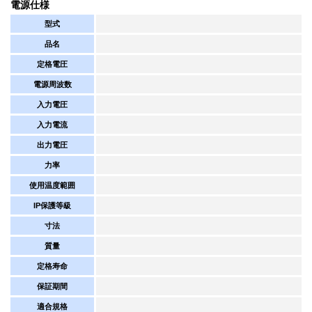
電源仕様
型式
品名
定格電圧
電源周波数
入力電圧
入力電流
出力電圧
力率
使用温度範囲
IP保護等級
寸法
質量
定格寿命
保証期間
適合規格