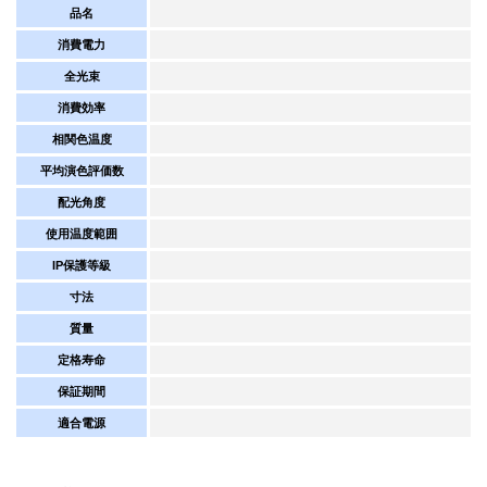
品名
消費電力
全光束
消費効率
相関色温度
平均演色評価数
配光角度
使用温度範囲
IP保護等級
寸法
質量
定格寿命
保証期間
適合電源