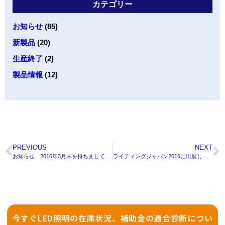
カテゴリー
お知らせ
(85)
新製品
(20)
生産終了
(2)
製品情報
(12)
PREVIOUS
NEXT
お知らせ 2016年3月末を持ちまして、「クレア直管型LED（電源外付け）」の製造を終了いたします。
ライティングジャパン2016に出展します。
今すぐLED照明の在庫状況、補助金の適合診断につい