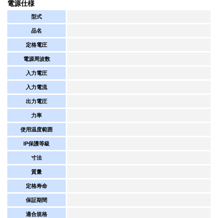
電源仕様
型式
品名
定格電圧
電源周波数
入力電圧
入力電流
出力電圧
力率
使用温度範囲
IP保護等級
寸法
質量
定格寿命
保証期間
適合規格