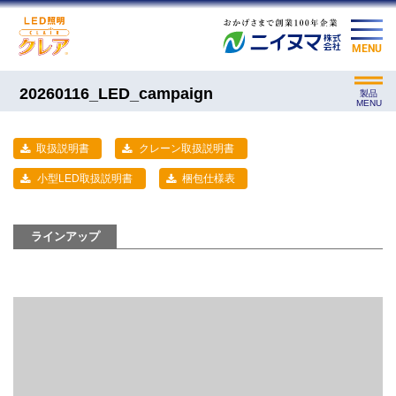
MENU
20260116_LED_campaign
製品
MENU
取扱説明書
クレーン取扱説明書
小型LED取扱説明書
梱包仕様表
ラインアップ