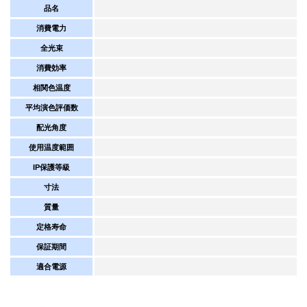
品名
消費電力
全光束
消費効率
相関色温度
平均演色評価数
配光角度
使用温度範囲
IP保護等級
寸法
質量
定格寿命
保証期間
適合電源