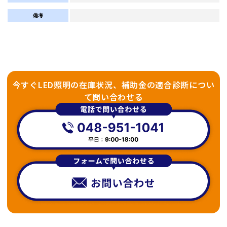
備考
今すぐLED照明の在庫状況、補助金の適合診断につい
て問い合わせる