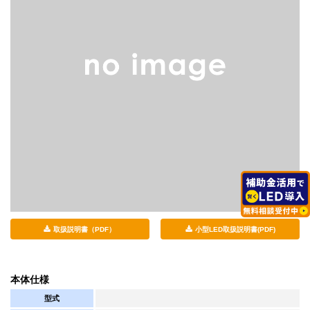
取扱説明書（PDF）
小型LED取扱説明書(PDF)
本体仕様
型式