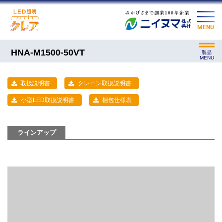
MENU
HNA-M1500-50VT
製品
MENU
取扱説明書
クレーン取扱説明書
小型LED取扱説明書
梱包仕様表
ラインアップ