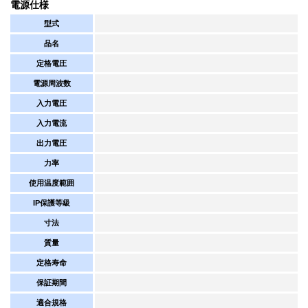
電源仕様
型式
品名
定格電圧
電源周波数
入力電圧
入力電流
出力電圧
力率
使用温度範囲
IP保護等級
寸法
質量
定格寿命
保証期間
適合規格