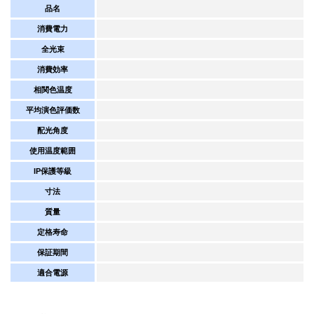
品名
消費電力
全光束
消費効率
相関色温度
平均演色評価数
配光角度
使用温度範囲
IP保護等級
寸法
質量
定格寿命
保証期間
適合電源