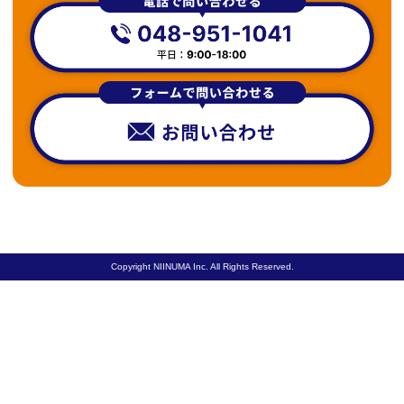
Copyright NIINUMA Inc. All Rights Reserved.