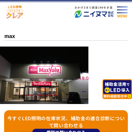
MENU
max
今すぐLED照明の在庫状況、補助金の適合診断につい
て問い合わせる