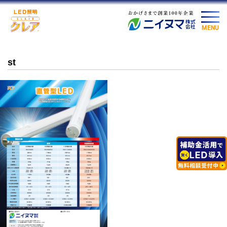
MENU
st