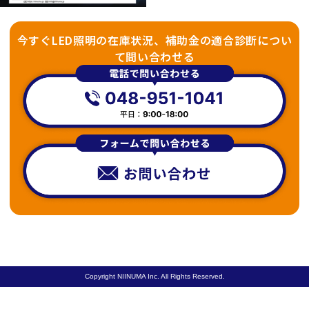
今すぐLED照明の在庫状況、補助金の適合診断につい
て問い合わせる
Copyright NIINUMA Inc. All Rights Reserved.