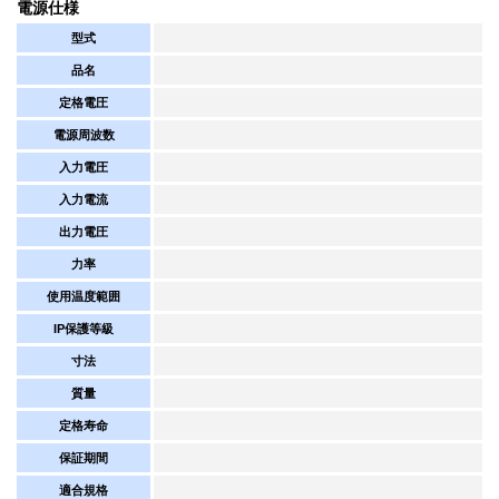
電源仕様
型式
品名
定格電圧
電源周波数
入力電圧
入力電流
出力電圧
力率
使用温度範囲
IP保護等級
寸法
質量
定格寿命
保証期間
適合規格