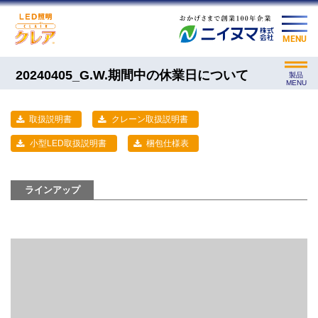
MENU
20240405_G.W.期間中の休業日について
製品
MENU
取扱説明書
クレーン取扱説明書
小型LED取扱説明書
梱包仕様表
ラインアップ