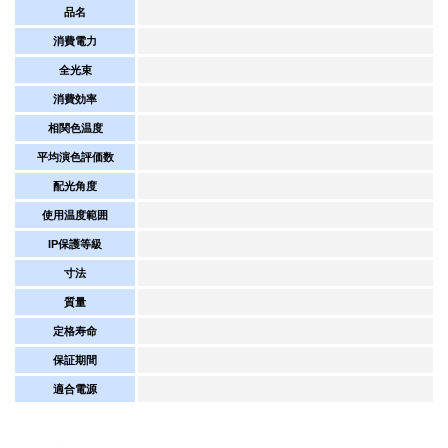
品名
消費電力
全光束
消費効率
相関色温度
平均演色評価数
配光角度
使用温度範囲
IP保護等級
寸法
質量
定格寿命
保証期間
適合電源