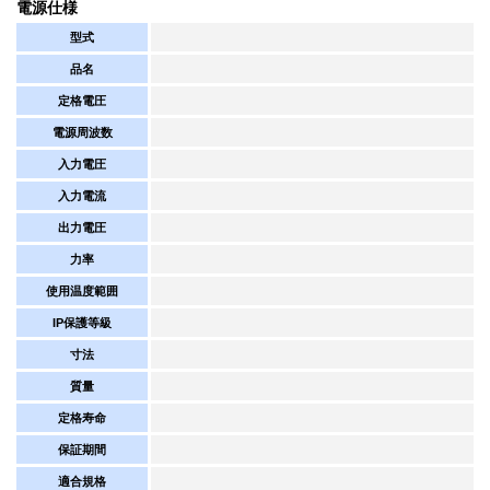
電源仕様
型式
品名
定格電圧
電源周波数
入力電圧
入力電流
出力電圧
力率
使用温度範囲
IP保護等級
寸法
質量
定格寿命
保証期間
適合規格