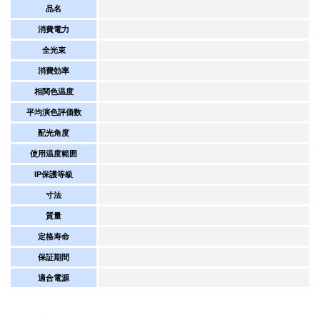
品名
消費電力
全光束
消費効率
相関色温度
平均演色評価数
配光角度
使用温度範囲
IP保護等級
寸法
質量
定格寿命
保証期間
適合電源