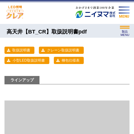
MENU
高天井【BT_CR】取扱説明書pdf
製品
MENU
取扱説明書
クレーン取扱説明書
小型LED取扱説明書
梱包仕様表
ラインアップ