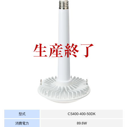
型式
CS400-400-50DK
消費電力
89.6W