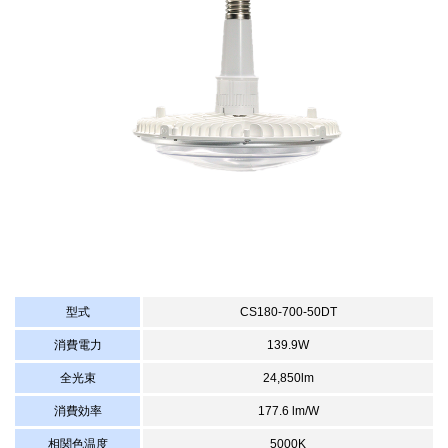
型式
CS180-700-50DT
消費電力
139.9W
全光束
24,850lm
消費効率
177.6 lm/W
相関色温度
5000K