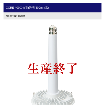
CORE 400口金型(透明/400mm高)
400W水銀灯相当