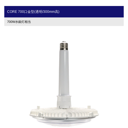
CORE 700口金型(透明/300mm高)
700W水銀灯相当