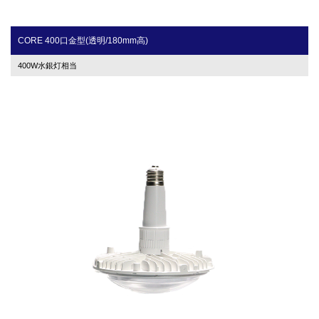
CORE 400口金型(透明/180mm高)
400W水銀灯相当