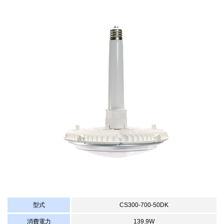
型式
CS300-700-50DK
消費電力
139.9W