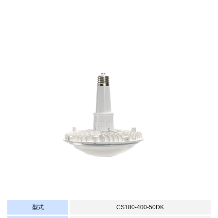
型式
CS180-400-50DK