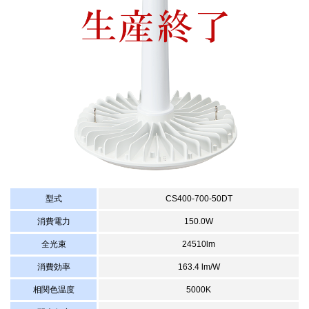
型式
CS400-700-50DT
消費電力
150.0W
全光束
24510lm
消費効率
163.4 lm/W
相関色温度
5000K