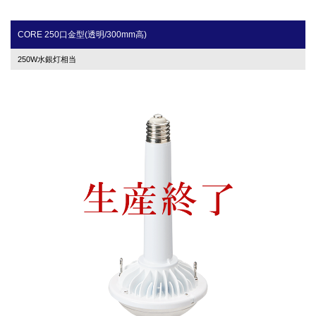
CORE 250口金型(透明/300mm高)
250W水銀灯相当