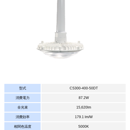
型式
CS300-400-50DT
消費電力
87.2W
全光束
15,620lm
消費効率
179.1 lm/W
相関色温度
5000K