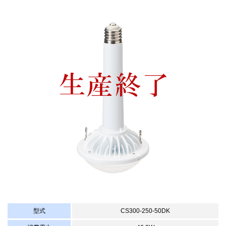
型式
CS300-250-50DK