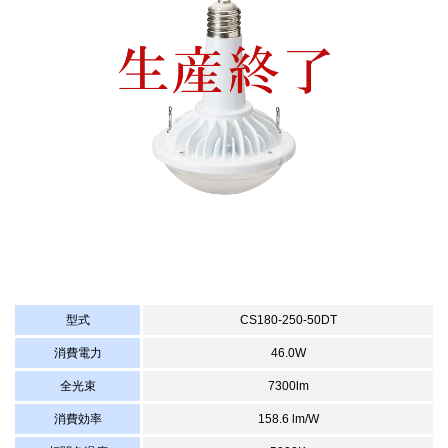
型式
CS180-250-50DT
消費電力
46.0W
全光束
7300lm
消費効率
158.6 lm/W