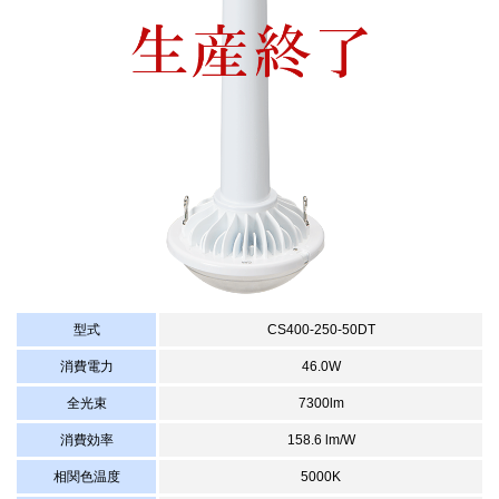
型式
CS400-250-50DT
消費電力
46.0W
全光束
7300lm
消費効率
158.6 lm/W
相関色温度
5000K