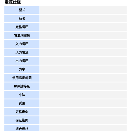
電源仕様
型式
品名
定格電圧
電源周波数
入力電圧
入力電流
出力電圧
力率
使用温度範囲
IP保護等級
寸法
質量
定格寿命
保証期間
適合規格