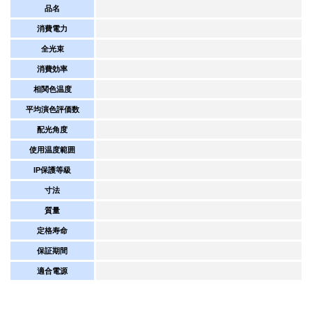
品名
消費電力
全光束
消費効率
相関色温度
平均演色評価数
配光角度
使用温度範囲
IP保護等級
寸法
質量
定格寿命
保証期間
適合電源