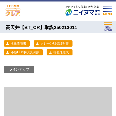
MENU
高天井【BT_CR】取説250213011
製品
MENU
取扱説明書
クレーン取扱説明書
小型LED取扱説明書
梱包仕様表
ラインアップ